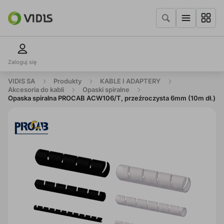
Zaloguj się
VIDIS SA
Produkty
KABLE I ADAPTERY
Akcesoria do kabli
Opaski spiralne
Opaska spiralna PROCAB ACW106/T, przeźroczysta 6mm (10m dł.)