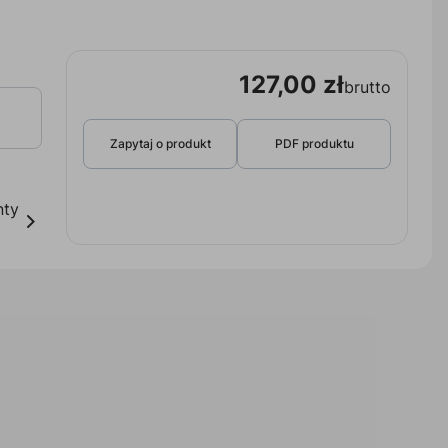
127,00 zł
brutto
Zapytaj o produkt
PDF produktu
nty