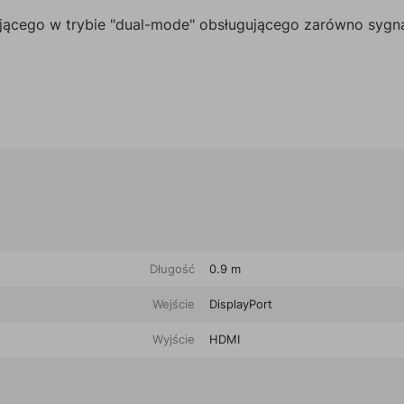
ącego w trybie "dual-mode" obsługującego zarówno sygnał
Długość
0.9 m
Wejście
DisplayPort
Wyjście
HDMI