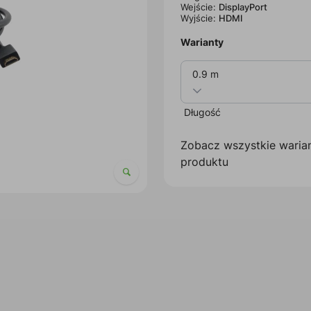
Wejście:
DisplayPort
Wyjście:
HDMI
Warianty
0.9 m
Długość
Zobacz wszystkie waria
produktu