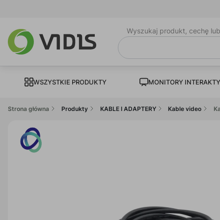
Wyszukaj produkt, cechę lu
WSZYSTKIE PRODUKTY
MONITORY INTERAKT
Strona główna
Produkty
KABLE I ADAPTERY
Kable video
Ka