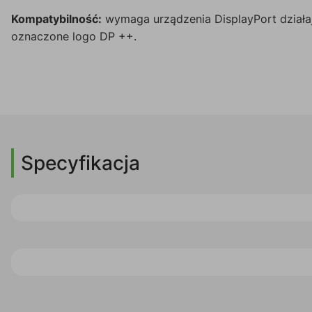
Kompatybilność:
wymaga urządzenia DisplayPort działaj
oznaczone logo DP ++.
Specyfikacja