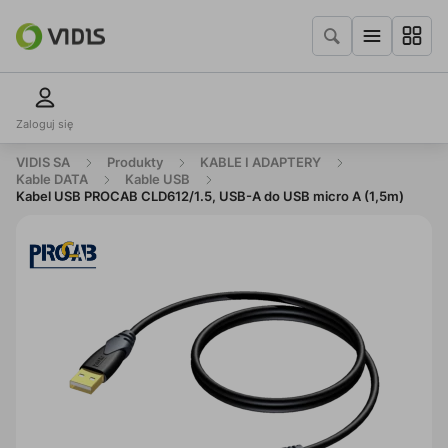
Zaloguj się
VIDIS SA
Produkty
KABLE I ADAPTERY
Kable DATA
Kable USB
Kabel USB PROCAB CLD612/1.5, USB-A do USB micro A (1,5m)