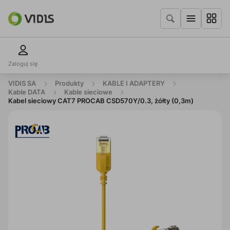
Zaloguj się
VIDIS SA
Produkty
KABLE I ADAPTERY
Kable DATA
Kable sieciowe
Kabel sieciowy CAT7 PROCAB CSD570Y/0.3, żółty (0,3m)