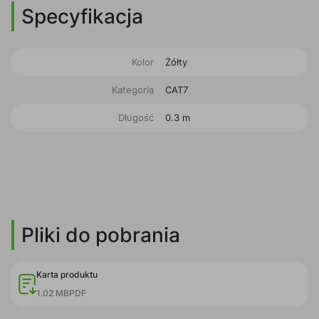
Specyfikacja
Kolor
Żółty
Kategoria
CAT7
Długość
0.3 m
Pliki do pobrania
Karta produktu
1.02 MB
PDF