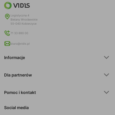
Logistyczna 4
Bielany Wrocławskie
55-040 Kobierzyce
71 33 880 00
biuro@vidis.pl
Informacje
Dla partnerów
Pomoc i kontakt
Social media