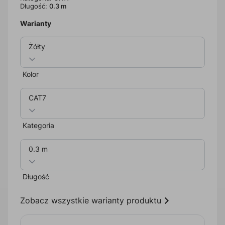
Długość:
0.3 m
Warianty
Żółty
Kolor
CAT7
Kategoria
0.3 m
Długość
Zobacz wszystkie warianty produktu