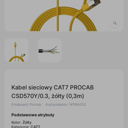
Kabel sieciowy CAT7 PROCAB
CSD570Y/0.3, żółty (0,3m)
Producent: Procab
Kod produktu: 1KPBA352
Podstawowe atrybuty
Kolor:
Żółty
Kategoria:
CAT7