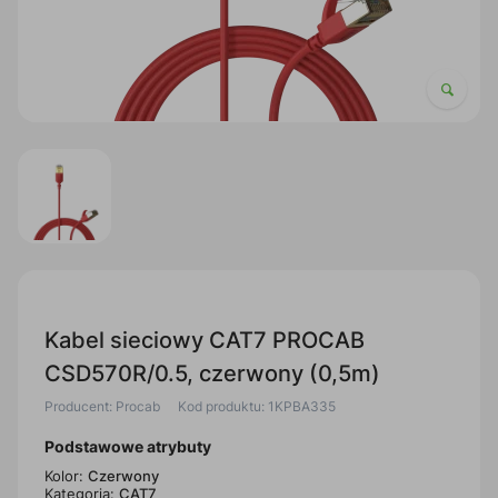
Kabel sieciowy CAT7 PROCAB
CSD570R/0.5, czerwony (0,5m)
Producent: Procab
Kod produktu: 1KPBA335
Podstawowe atrybuty
Kolor:
Czerwony
Kategoria:
CAT7