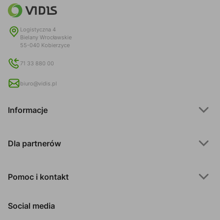
Logistyczna 4
Bielany Wrocławskie
55-040 Kobierzyce
71 33 880 00
biuro@vidis.pl
Informacje
Dla partnerów
Pomoc i kontakt
Social media