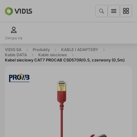
Zaloguj się
VIDIS SA
Produkty
KABLE I ADAPTERY
Kable DATA
Kable sieciowe
Kabel sieciowy CAT7 PROCAB CSD570R/0.5, czerwony (0,5m)