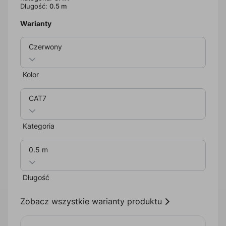
Długość:
0.5 m
Warianty
Czerwony
Kolor
CAT7
Kategoria
0.5 m
Długość
Zobacz wszystkie warianty produktu