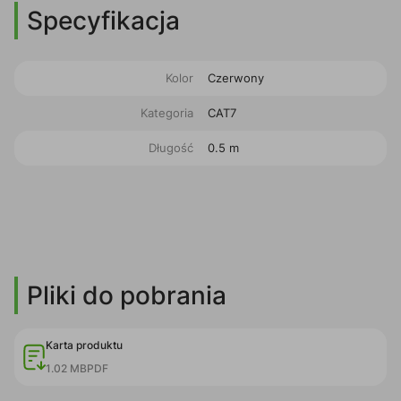
Specyfikacja
Kolor
Czerwony
Kategoria
CAT7
Długość
0.5 m
Pliki do pobrania
Karta produktu
1.02 MB
PDF