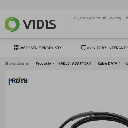
Wyszukaj produkt, cechę lu
WSZYSTKIE PRODUKTY
MONITORY INTERAKT
Strona główna
Produkty
KABLE I ADAPTERY
Kable DATA
K