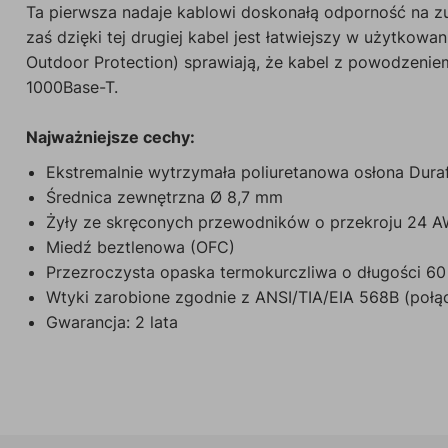
Ta pierwsza nadaje kablowi doskonałą odporność na zu
zaś dzięki tej drugiej kabel jest łatwiejszy w użytko
Outdoor Protection) sprawiają, że kabel z powodzeniem
1000Base-T.
Najważniejsze cechy:
Ekstremalnie wytrzymała poliuretanowa osłona Dura
Średnica zewnętrzna Ø 8,7 mm
Żyły ze skręconych przewodników o przekroju 24 
Miedź beztlenowa (OFC)
Przezroczysta opaska termokurczliwa o długości 6
Wtyki zarobione zgodnie z ANSI/TIA/EIA 568B (połąc
Gwarancja: 2 lata