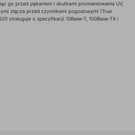
iąc go przed pękaniem i skutkami promieniowania UV,
jącymi złącza przed czynnikami pogodowymi (True
20 obsługuje o specyfikacji 10Base-T, 100Base-TX i