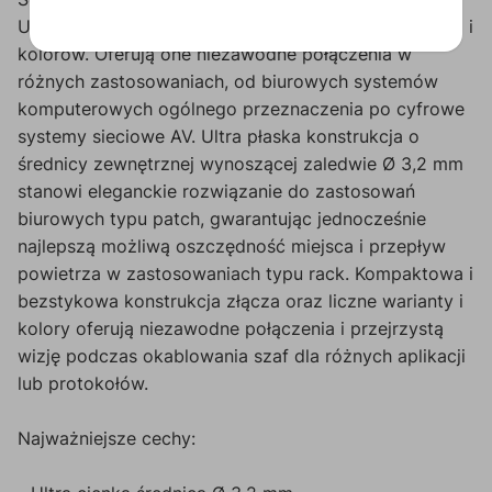
U/UTP, które są dostępne w szerokiej gamie długości i
kolorów. Oferują one niezawodne połączenia w
różnych zastosowaniach, od biurowych systemów
komputerowych ogólnego przeznaczenia po cyfrowe
systemy sieciowe AV. Ultra płaska konstrukcja o
średnicy zewnętrznej wynoszącej zaledwie Ø 3,2 mm
stanowi eleganckie rozwiązanie do zastosowań
biurowych typu patch, gwarantując jednocześnie
najlepszą możliwą oszczędność miejsca i przepływ
powietrza w zastosowaniach typu rack. Kompaktowa i
bezstykowa konstrukcja złącza oraz liczne warianty i
kolory oferują niezawodne połączenia i przejrzystą
wizję podczas okablowania szaf dla różnych aplikacji
lub protokołów.
Najważniejsze cechy: