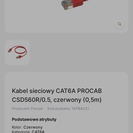
Kabel sieciowy CAT6A PROCAB
CSD560R/0.5, czerwony (0,5m)
Producent: Procab
Kod produktu: 1KPBA231
Podstawowe atrybuty
Kolor:
Czerwony
Kategoria:
CAT6A