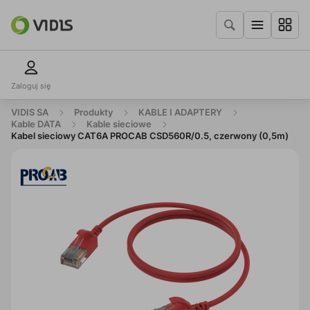
Zaloguj się
VIDIS SA
Produkty
KABLE I ADAPTERY
Kable DATA
Kable sieciowe
Kabel sieciowy CAT6A PROCAB CSD560R/0.5, czerwony (0,5m)