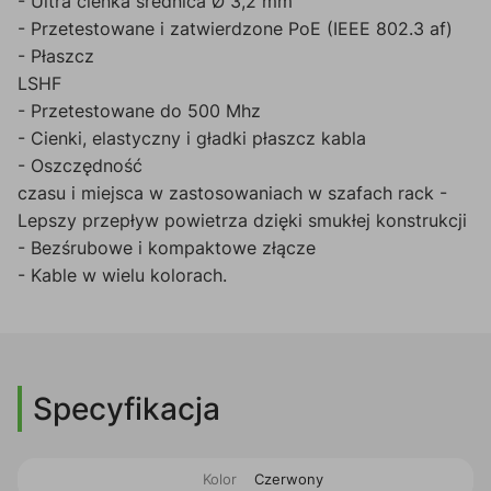
- Ultra cienka średnica Ø 3,2 mm
- Przetestowane i zatwierdzone PoE (IEEE 802.3 af)
- Płaszcz
LSHF
- Przetestowane do 500 Mhz
- Cienki, elastyczny i gładki płaszcz kabla
- Oszczędność
czasu i miejsca w zastosowaniach w szafach rack -
Lepszy przepływ powietrza dzięki smukłej konstrukcji
- Bezśrubowe i kompaktowe złącze
- Kable w wielu kolorach.
Specyfikacja
Kolor
Czerwony