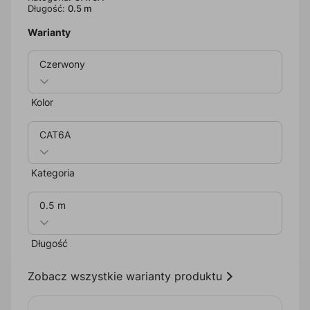
Długość:
0.5 m
Warianty
Czerwony
Kolor
CAT6A
Kategoria
0.5 m
Długość
Zobacz wszystkie warianty produktu