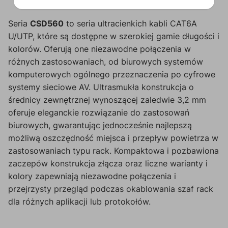
Seria
CSD560
to seria ultracienkich kabli CAT6A
U/UTP, które są dostępne w szerokiej gamie długości i
kolorów. Oferują one niezawodne połączenia w
różnych zastosowaniach, od biurowych systemów
komputerowych ogólnego przeznaczenia po cyfrowe
systemy sieciowe AV. Ultrasmukła konstrukcja o
średnicy zewnętrznej wynoszącej zaledwie 3,2 mm
oferuje eleganckie rozwiązanie do zastosowań
biurowych, gwarantując jednocześnie najlepszą
możliwą oszczędność miejsca i przepływ powietrza w
zastosowaniach typu rack. Kompaktowa i pozbawiona
zaczepów konstrukcja złącza oraz liczne warianty i
kolory zapewniają niezawodne połączenia i
przejrzysty przegląd podczas okablowania szaf rack
dla różnych aplikacji lub protokołów.