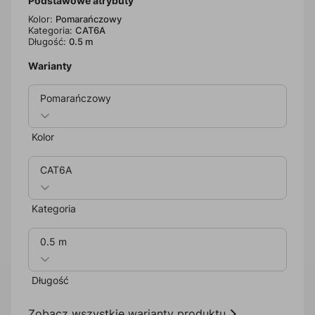
Podstawowe atrybuty
Kolor:
Pomarańczowy
Kategoria:
CAT6A
Długość:
0.5 m
Warianty
Pomarańczowy
Kolor
CAT6A
Kategoria
0.5 m
Długość
Zobacz wszystkie warianty produktu