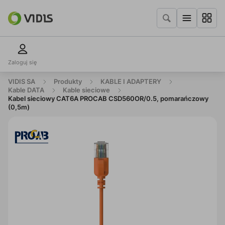
Zaloguj się
VIDIS SA
Produkty
KABLE I ADAPTERY
Kable DATA
Kable sieciowe
Kabel sieciowy CAT6A PROCAB CSD560OR/0.5, pomarańczowy
(0,5m)