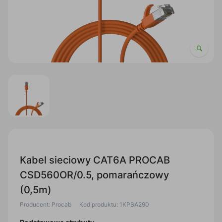
Kabel sieciowy CAT6A PROCAB
CSD560OR/0.5, pomarańczowy
(0,5m)
Producent: Procab
Kod produktu: 1KPBA290