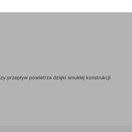
zy przepływ powietrza dzięki smukłej konstrukcji