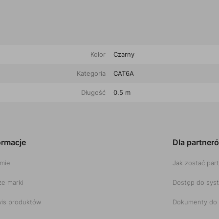
Kolor
Czarny
Kategoria
CAT6A
Długość
0.5 m
ormacje
Dla partner
rmie
Jak zostać par
e marki
Dostęp do sys
is produktów
Dokumenty do 