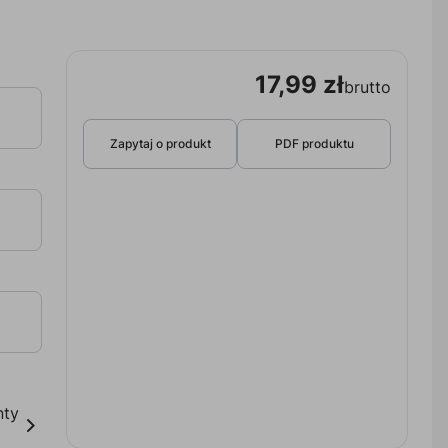
17,99 zł
brutto
Zapytaj o produkt
PDF produktu
nty