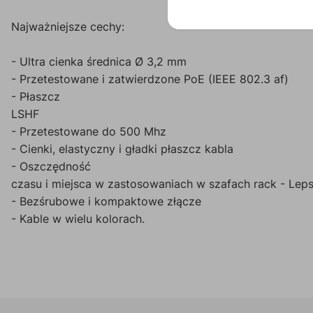
Najważniejsze cechy:
- Ultra cienka średnica Ø 3,2 mm
- Przetestowane i zatwierdzone PoE (IEEE 802.3 af)
- Płaszcz
LSHF
- Przetestowane do 500 Mhz
- Cienki, elastyczny i gładki płaszcz kabla
- Oszczędność
czasu i miejsca w zastosowaniach w szafach rack - Leps
- Bezśrubowe i kompaktowe złącze
- Kable w wielu kolorach.