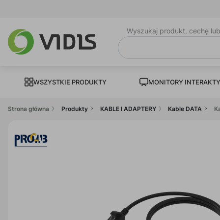
Wyszukaj produkt, cechę lu
WSZYSTKIE PRODUKTY
MONITORY INTERAKT
Strona główna
Produkty
KABLE I ADAPTERY
Kable DATA
K