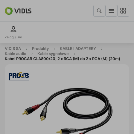
Zaloguj się
VIDIS SA
Produkty
KABLE I ADAPTERY
Kable audio
Kable sygnałowe
Kabel PROCAB CLA800/20, 2 x RCA (M) do 2 x RCA (M) (20m)