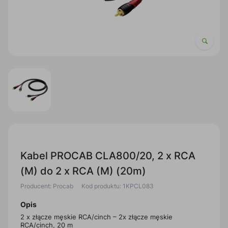
Kabel PROCAB CLA800/20, 2 x RCA
(M) do 2 x RCA (M) (20m)
Producent: Procab
Kod produktu: 1KPCL083
Opis
2 x złącze męskie RCA/cinch – 2x złącze męskie
RCA/cinch, 20 m