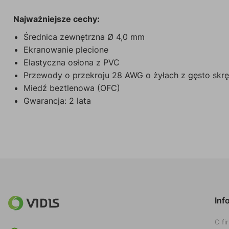
Najważniejsze cechy:
Średnica zewnętrzna Ø 4,0 mm
Ekranowanie plecione
Elastyczna osłona z PVC
Przewody o przekroju 28 AWG o żyłach z gęsto skr
Miedź beztlenowa (OFC)
Gwarancja: 2 lata
Inf
O fi