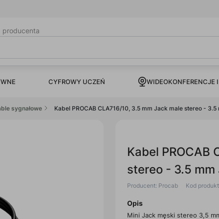
b producenta
CYFROWY UCZEŃ
YWNE
WIDEOKONFERENCJE I
able sygnałowe
Kabel PROCAB CLA716/10, 3.5 mm Jack male stereo - 3.5
Kabel PROCAB C
stereo - 3.5 mm
Producent: Procab
Kod produk
Opis
Mini Jack męski stereo 3,5 m