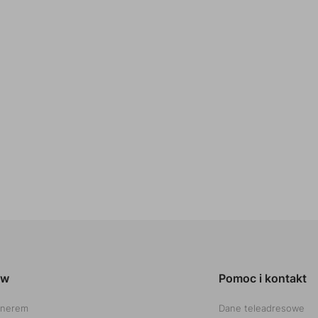
ów
Pomoc i kontakt
tnerem
Dane teleadresowe