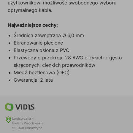
użytkownikowi możliwość swobodnego wyboru
optymalnego kabla.
Najważniejsze cechy:
Średnica zewnętrzna Ø 6,0 mm
Ekranowanie plecione
Elastyczna osłona z PVC
Przewody o przekroju 28 AWG o żyłach z gęsto
skręconych, cienkich przewodników
Miedź beztlenowa (OFC)
Gwarancja: 2 lata
Logistyczna 4
Bielany Wrocławskie
55-040 Kobierzyce