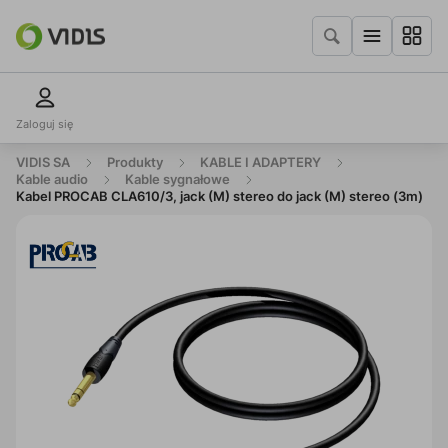
Zaloguj się
VIDIS SA
Produkty
KABLE I ADAPTERY
Kable audio
Kable sygnałowe
Kabel PROCAB CLA610/3, jack (M) stereo do jack (M) stereo (3m)