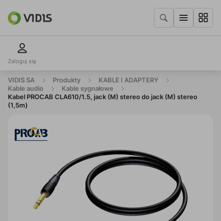
Zaloguj się
VIDIS SA
Produkty
KABLE I ADAPTERY
Kable audio
Kable sygnałowe
Kabel PROCAB CLA610/1.5, jack (M) stereo do jack (M) stereo
(1,5m)