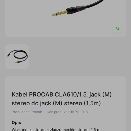
Kabel PROCAB CLA610/1.5, jack (M)
stereo do jack (M) stereo (1,5m)
Producent: Procab
Kod produktu: 1KPCL018
Opis
Wtyk męski stereo – złącze męskie stereo, 1,5 m