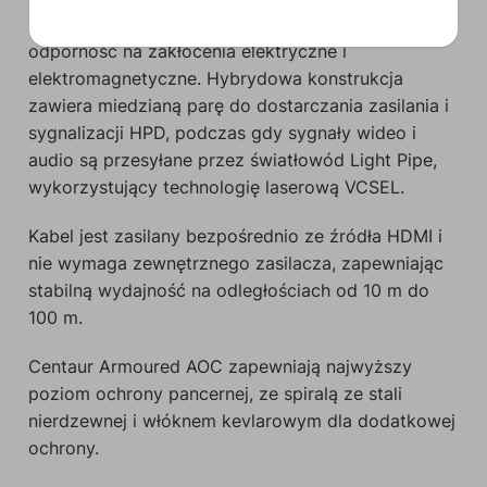
każdym środowisku. Zapewniają całkowitą
odporność na zakłócenia elektryczne i
elektromagnetyczne. Hybrydowa konstrukcja
zawiera miedzianą parę do dostarczania zasilania i
sygnalizacji HPD, podczas gdy sygnały wideo i
audio są przesyłane przez światłowód Light Pipe,
wykorzystujący technologię laserową VCSEL.
Kabel jest zasilany bezpośrednio ze źródła HDMI i
nie wymaga zewnętrznego zasilacza, zapewniając
stabilną wydajność na odległościach od 10 m do
100 m.
Centaur Armoured AOC zapewniają najwyższy
poziom ochrony pancernej, ze spiralą ze stali
nierdzewnej i włóknem kevlarowym dla dodatkowej
ochrony.