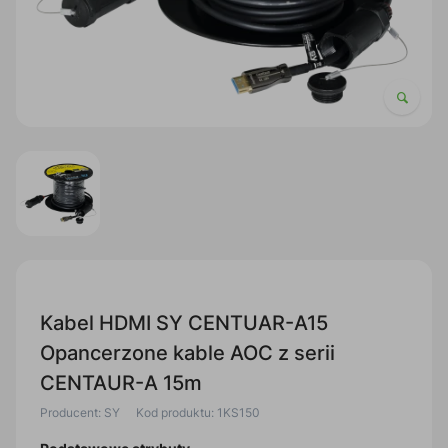
Kabel HDMI SY CENTUAR-A15
Opancerzone kable AOC z serii
CENTAUR-A 15m
Producent: SY
Kod produktu: 1KS150