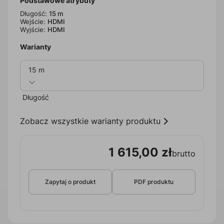
Podstawowe atrybuty
Długość:
15 m
Wejście:
HDMI
Wyjście:
HDMI
Warianty
15 m
Długość
Zobacz wszystkie warianty produktu
1 615,00 zł
brutto
Zapytaj o produkt
PDF produktu