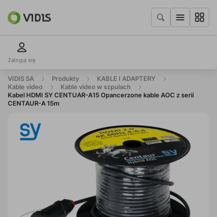
Zaloguj się
VIDIS SA
Produkty
KABLE I ADAPTERY
Kable video
Kable video w szpulach
Kabel HDMI SY CENTUAR-A15 Opancerzone kable AOC z serii
CENTAUR-A 15m