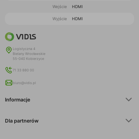
Wejście
HDMI
Wyjście
HDMI
Logistyczna 4
Bielany Wrocławskie
55-040 Kobierzyce
71 33 880 00
biuro@vidis.pl
Informacje
Dla partnerów