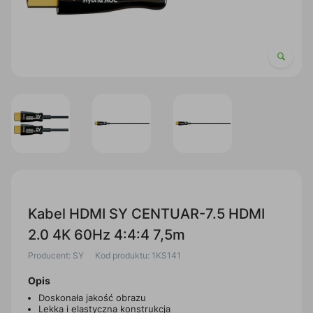
Kabel HDMI SY CENTUAR-7.5 HDMI
2.0 4K 60Hz 4:4:4 7,5m
Producent: SY
Kod produktu: 1KS141
Opis
Doskonała jakość obrazu
Lekka i elastyczna konstrukcja