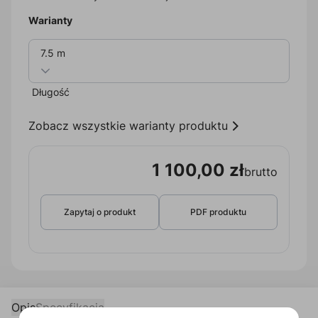
Warianty
7.5 m
Długość
Zobacz wszystkie warianty produktu
1 100,00 zł
brutto
Zapytaj o produkt
PDF produktu
Opis
Specyfikacja