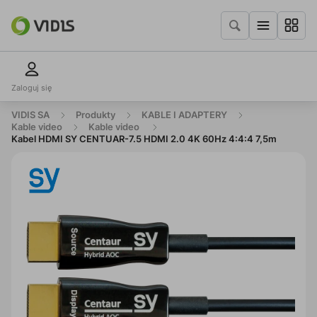
Zaloguj się
VIDIS SA
Produkty
KABLE I ADAPTERY
Kable video
Kable video
Kabel HDMI SY CENTUAR-7.5 HDMI 2.0 4K 60Hz 4:4:4 7,5m