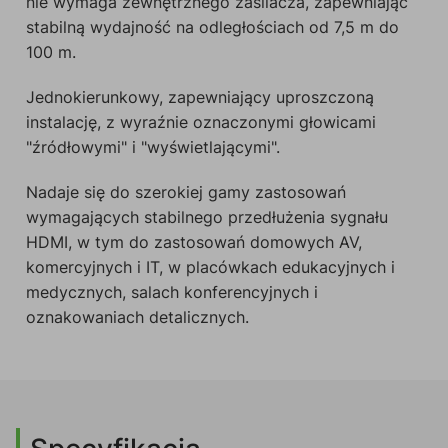
nie wymaga zewnętrznego zasilacza, zapewniając
stabilną wydajność na odległościach od 7,5 m do
100 m.
Jednokierunkowy, zapewniający uproszczoną
instalację, z wyraźnie oznaczonymi głowicami
"źródłowymi" i "wyświetlającymi".
Nadaje się do szerokiej gamy zastosowań
wymagających stabilnego przedłużenia sygnału
HDMI, w tym do zastosowań domowych AV,
komercyjnych i IT, w placówkach edukacyjnych i
medycznych, salach konferencyjnych i
oznakowaniach detalicznych.