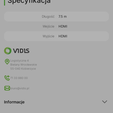
Specyfikacja
Długość
7.5 m
Wejście
HDMI
Wyjście
HDMI
Logistyczna 4
Bielany Wrocławskie
55-040 Kobierzyce
71 33 880 00
biuro@vidis.pl
Informacje