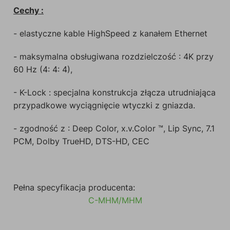
Cechy :
- elastyczne kable HighSpeed z kanałem Ethernet
- maksymalna obsługiwana rozdzielczość : 4K przy
60 Hz (4: 4: 4),
- K-Lock : specjalna konstrukcja złącza utrudniająca
przypadkowe wyciągnięcie wtyczki z gniazda.
- zgodność z : Deep Color, x.v.Color ™, Lip Sync, 7.1
PCM, Dolby TrueHD, DTS-HD, CEC
Pełna specyfikacja producenta:
C-MHM/MHM