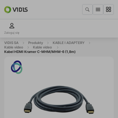
Zaloguj się
VIDIS SA
Produkty
KABLE I ADAPTERY
Kable video
Kable video
Kabel HDMI Kramer C-MHM/MHM-6 (1,8m)