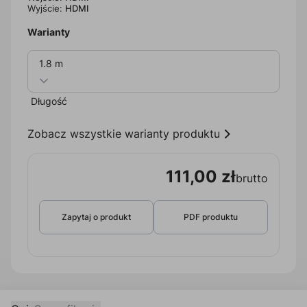
Wyjście:
HDMI
Warianty
1.8 m
Długość
Zobacz wszystkie warianty produktu
111,00 zł
brutto
Zapytaj o produkt
PDF produktu