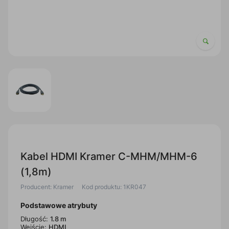
Kabel HDMI Kramer C-MHM/MHM-6
(1,8m)
Producent: Kramer
Kod produktu: 1KR047
Podstawowe atrybuty
Długość:
1.8 m
Wejście:
HDMI