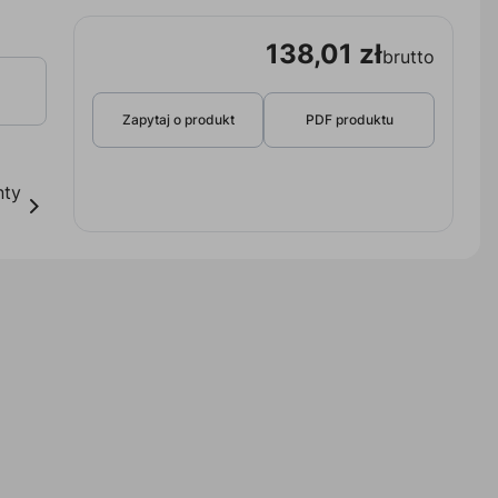
138,01 zł
brutto
Zapytaj o produkt
PDF produktu
nty