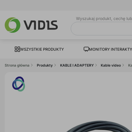
Wyszukaj produkt, cechę lu
WSZYSTKIE PRODUKTY
MONITORY INTERAKT
Strona główna
Produkty
KABLE I ADAPTERY
Kable video
Ka