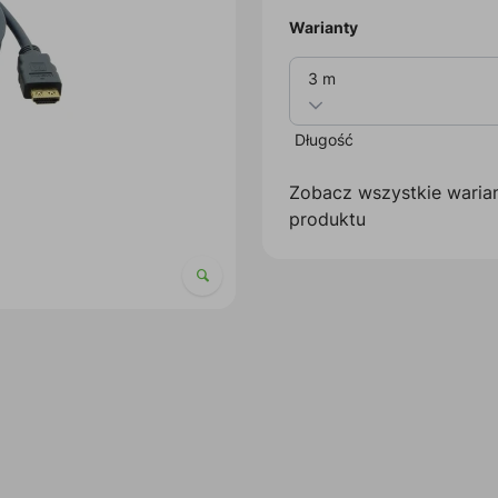
Warianty
3 m
Długość
Zobacz wszystkie waria
produktu