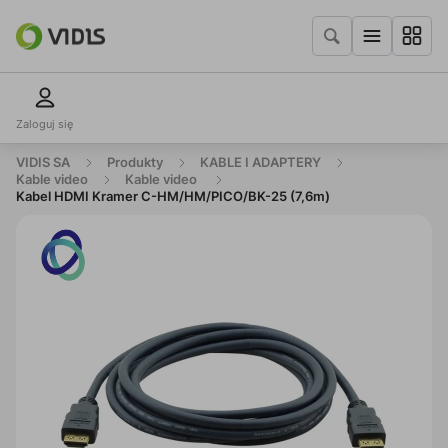
Zaloguj się
VIDIS SA
Produkty
KABLE I ADAPTERY
Kable video
Kable video
Kabel HDMI Kramer C-HM/HM/PICO/BK-25 (7,6m)