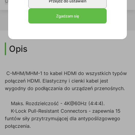
Opis
Specyfikacja
Przejdź do ustawień
Zgadzam się
Opis
C-MHM/MHM-1 to kabel HDMI do wszystkich typów
połączeń HDMI. Elastyczny i cienki kabel jest
wygodny do podłączania do urządzeń przenośnych.
Maks. Rozdzielczość - 4K@60Hz (4:4:4).
K-Lock Pull-Resistant Connectors - zapewnia 15
funtów siły przytrzymującej dla antypoślizgowego
połączenia.