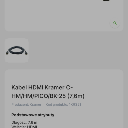
Kabel HDMI Kramer C-
HM/HM/PICO/BK-25 (7,6m)
Producent: Kramer
Kod produktu: 1KR321
Podstawowe atrybuty
Długość:
7.6 m
Wejście:
HDMI