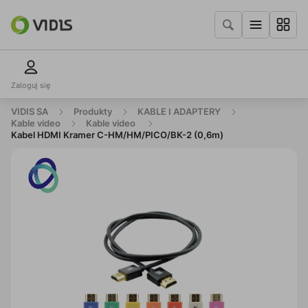
Zaloguj się
VIDIS SA
Produkty
KABLE I ADAPTERY
Kable video
Kable video
Kabel HDMI Kramer C-HM/HM/PICO/BK-2 (0,6m)