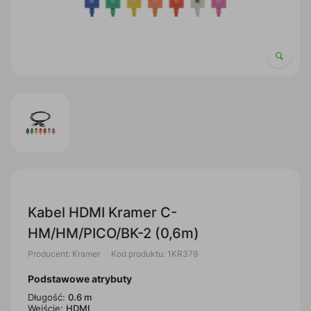
Kabel HDMI Kramer C-
HM/HM/PICO/BK-2 (0,6m)
Producent: Kramer
Kod produktu: 1KR379
Podstawowe atrybuty
Długość:
0.6 m
Wejście:
HDMI