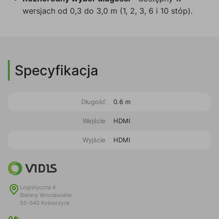
wersjach od 0,3 do 3,0 m (1, 2, 3, 6 i 10 stóp).
Specyfikacja
Długość
0.6 m
Wejście
HDMI
Wyjście
HDMI
Logistyczna 4
Bielany Wrocławskie
55-040 Kobierzyce