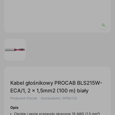
Kabel głośnikowy PROCAB BLS215W-
ECA/1, 2 x 1,5mm2 (100 m) biały
Producent: Procab
Kod produktu: 1KPBU122
Opis
Cienkie i gęste przewody skręcone 16 AWG (1,5 mm²)