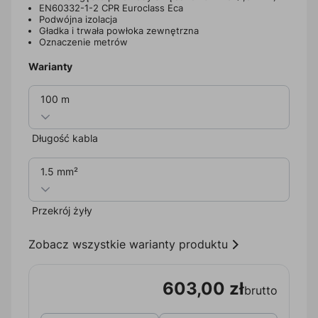
EN60332-1-2 CPR Euroclass Eca
Podwójna izolacja
Gładka i trwała powłoka zewnętrzna
Oznaczenie metrów
Warianty
100 m
Długość kabla
1.5 mm²
Przekrój żyły
Zobacz wszystkie warianty produktu
603,00 zł
brutto