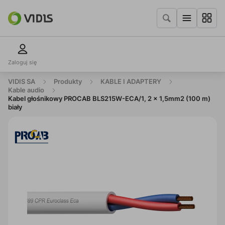
Zaloguj się
VIDIS SA
Produkty
KABLE I ADAPTERY
Kable audio
Kabel głośnikowy PROCAB BLS215W-ECA/1, 2 x 1,5mm2 (100 m)
biały