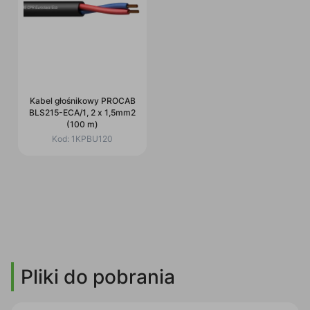
Kabel głośnikowy PROCAB
BLS215-ECA/1, 2 x 1,5mm2
(100 m)
Kod:
1KPBU120
Pliki do pobrania