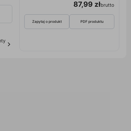
87,99 zł
brutto
Zapytaj o produkt
PDF produktu
nty