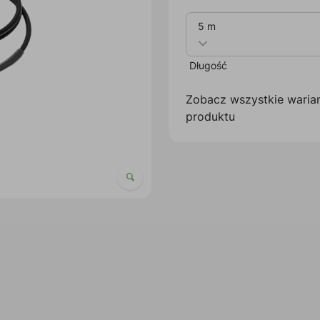
5 m
Długość
Zobacz wszystkie waria
produktu