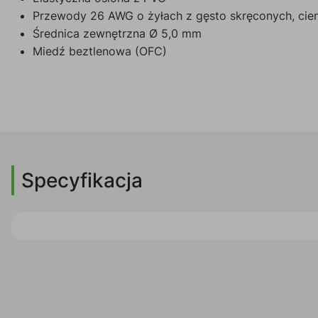
Przewody 26 AWG o żyłach z gęsto skręconych, ci
Średnica zewnętrzna Ø 5,0 mm
Miedź beztlenowa (OFC)
Specyfikacja