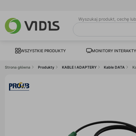
Wyszukaj produkt, cechę lu
WSZYSTKIE PRODUKTY
MONITORY INTERAKT
Strona główna
Produkty
KABLE I ADAPTERY
Kable DATA
K