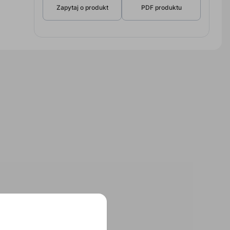
Zapytaj o produkt
PDF produktu