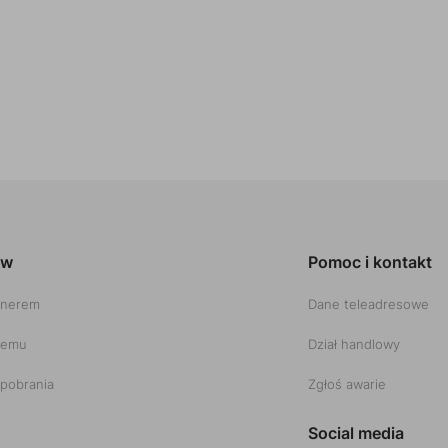
ów
Pomoc i kontakt
tnerem
Dane teleadresowe
temu
Dział handlowy
pobrania
Zgłoś awarie
Social media