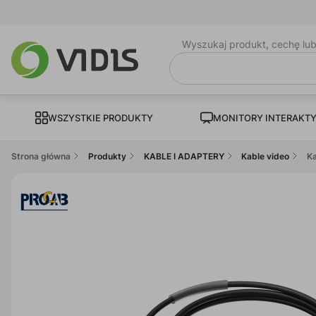
Wyszukaj produkt, cechę lu
WSZYSTKIE PRODUKTY
MONITORY INTERAKT
Strona główna
Produkty
KABLE I ADAPTERY
Kable video
Ka