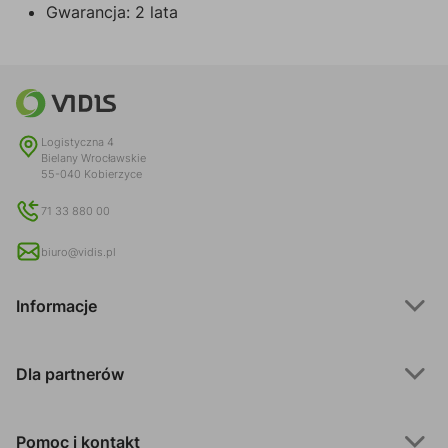
Gwarancja: 2 lata
Logistyczna 4
Bielany Wrocławskie
55-040 Kobierzyce
71 33 880 00
biuro@vidis.pl
Informacje
Dla partnerów
Pomoc i kontakt