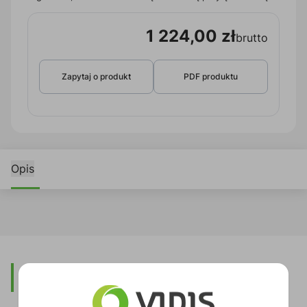
1 224,00 zł
brutto
Zapytaj o produkt
PDF produktu
Opis
Opis