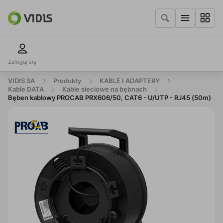
Zaloguj się
VIDIS SA
Produkty
KABLE I ADAPTERY
Kable DATA
Kable sieciowe na bębnach
Bęben kablowy PROCAB PRX606/50, CAT6 - U/UTP - RJ45 (50m)