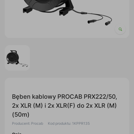
Bęben kablowy PROCAB PRX222/50,
2x XLR (M) i 2x XLR(F) do 2x XLR (M)
(50m)
Producent: Procab
Kod produktu: 1KPPR135