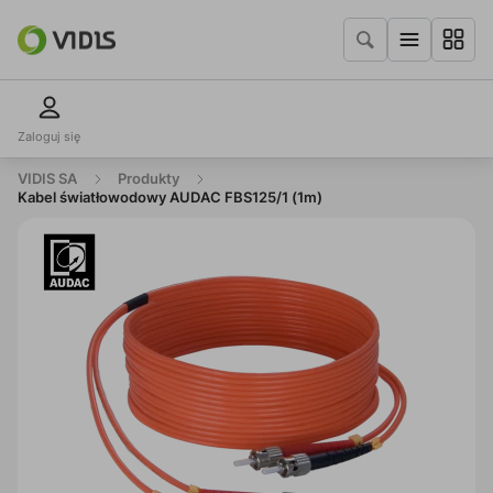
Zaloguj się
VIDIS SA
Produkty
Kabel światłowodowy AUDAC FBS125/1 (1m)