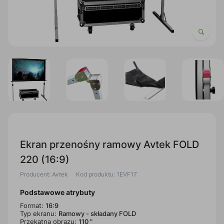
Ekran przenośny ramowy Avtek FOLD
220 (16:9)
Producent: Avtek
Kod produktu: 1EVF17
Podstawowe atrybuty
Format:
16:9
Typ ekranu:
Ramowy - składany FOLD
Przekątna obrazu:
110 "