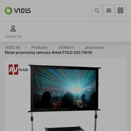
Zaloguj się
VIDIS SA
Produkty
EKRANY
przenośne
Ekran przenośny ramowy Avtek FOLD 220 (16:9)