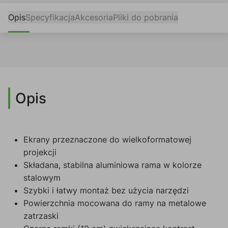
Opis
Specyfikacja
Akcesoria
Pliki do pobrania
Opis
Ekrany przeznaczone do wielkoformatowej
projekcji
Składana, stabilna aluminiowa rama w kolorze
stalowym
Szybki i łatwy montaż bez użycia narzędzi
Powierzchnia mocowana do ramy na metalowe
zatrzaski