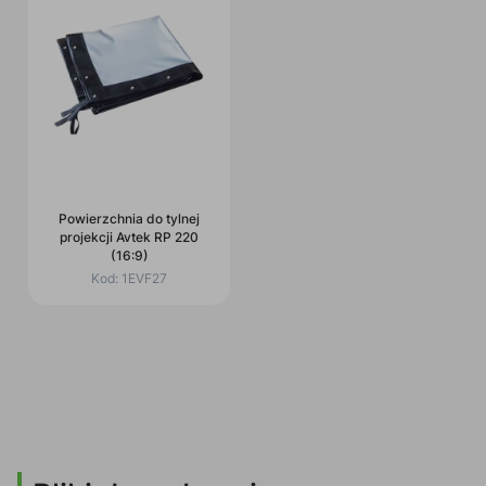
Powierzchnia do tylnej
projekcji Avtek RP 220
(16:9)
Kod:
1EVF27