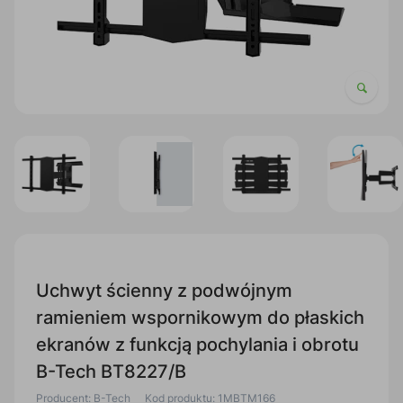
Uchwyt ścienny z podwójnym
ramieniem wspornikowym do płaskich
ekranów z funkcją pochylania i obrotu
B-Tech BT8227/B
Producent: B-Tech
Kod produktu: 1MBTM166