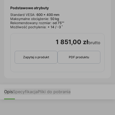
Podstawowe atrybuty
Standard VESA:
600 x 400 mm
Maksymalne obciążenie:
50 kg
Rekomendowany rozmiar:
od 75""
Możliwość pochylenia:
+ 14 / -3 ˚
1 851,00 zł
brutto
Zapytaj o produkt
PDF produktu
Opis
Specyfikacja
Pliki do pobrania