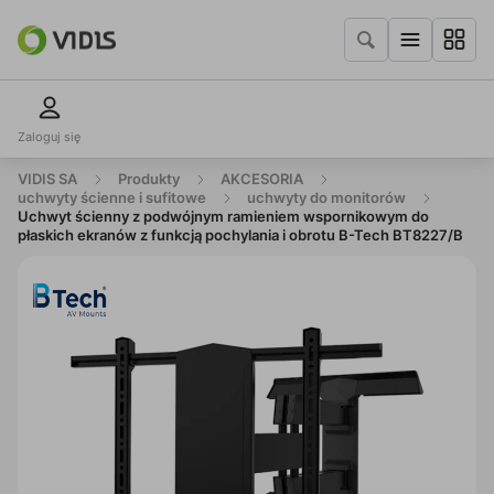
Zaloguj się
VIDIS SA
Produkty
AKCESORIA
uchwyty ścienne i sufitowe
uchwyty do monitorów
Uchwyt ścienny z podwójnym ramieniem wspornikowym do
płaskich ekranów z funkcją pochylania i obrotu B-Tech BT8227/B