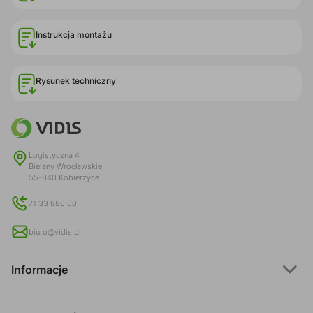
Instrukcja montażu
Rysunek techniczny
Logistyczna 4
Bielany Wrocławskie
55-040 Kobierzyce
71 33 880 00
biuro@vidis.pl
Informacje