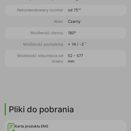
Rekomendowany rozmiar
od 75""
Kolor
Czarny
Możliwość obrotu
180°
Możliwość pochylenia
+ 14 / -3 ˚
Możliwość odsunięcia od
52 - 577
ściany
mm
Pliki do pobrania
Karta produktu ENG