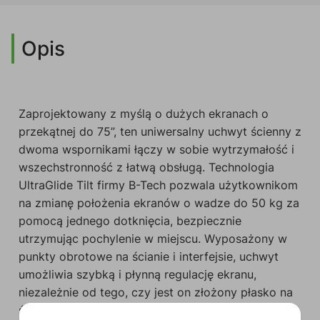
Opis
Zaprojektowany z myślą o dużych ekranach o
przekątnej do 75”, ten uniwersalny uchwyt ścienny z
dwoma wspornikami łączy w sobie wytrzymałość i
wszechstronność z łatwą obsługą. Technologia
UltraGlide Tilt firmy B-Tech pozwala użytkownikom
na zmianę położenia ekranów o wadze do 50 kg za
pomocą jednego dotknięcia, bezpiecznie
utrzymując pochylenie w miejscu. Wyposażony w
punkty obrotowe na ścianie i interfejsie, uchwyt
umożliwia szybką i płynną regulację ekranu,
niezależnie od tego, czy jest on złożony płasko na
ścianie, czy w pełni rozłożony.