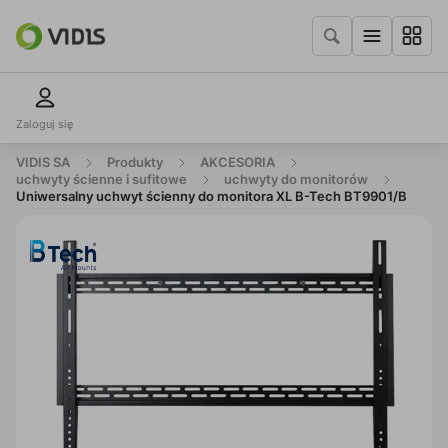
Zaloguj się
VIDIS SA
Produkty
AKCESORIA
uchwyty ścienne i sufitowe
uchwyty do monitorów
Uniwersalny uchwyt ścienny do monitora XL B-Tech BT9901/B