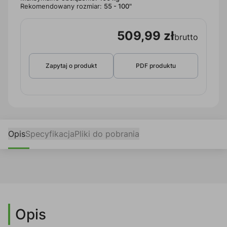
Rekomendowany rozmiar:
55 - 100"
509,99 zł
brutto
Zapytaj o produkt
PDF produktu
Opis
Specyfikacja
Pliki do pobrania
Opis