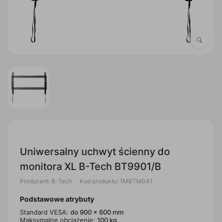
Uniwersalny uchwyt ścienny do
monitora XL B-Tech BT9901/B
Producent: B-Tech
Kod produktu: 1MBTM041
Podstawowe atrybuty
Standard VESA:
do 900 x 600 mm
Maksymalne obciążenie:
100 kg