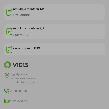
Instrukcja montażu 1/2
8.76 MB
PDF
Instrukcja montażu 2/2
4.69 MB
PDF
Karta produktu ENG
Logistyczna 4
Bielany Wrocławskie
55-040 Kobierzyce
71 33 880 00
biuro@vidis.pl