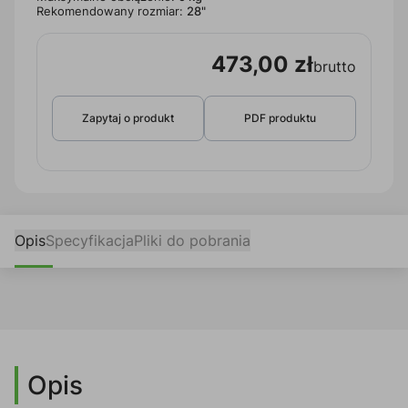
Rekomendowany rozmiar:
28"
473,00 zł
brutto
Zapytaj o produkt
PDF produktu
Opis
Specyfikacja
Pliki do pobrania
Opis