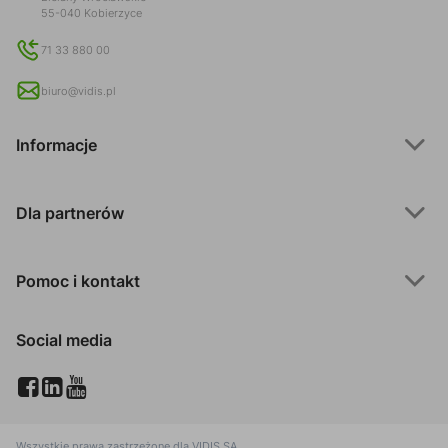
55-040 Kobierzyce
71 33 880 00
biuro@vidis.pl
Informacje
Dla partnerów
Pomoc i kontakt
Social media
Wszystkie prawa zastrzeżone dla
VIDIS SA
.