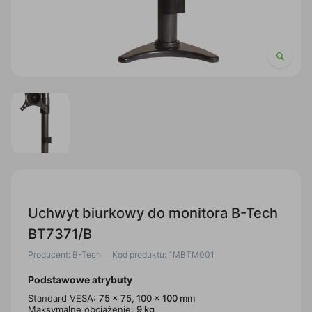
Uchwyt biurkowy do monitora B-Tech
BT7371/B
Producent: B-Tech
Kod produktu: 1MBTM001
Podstawowe atrybuty
Standard VESA:
75 x 75, 100 x 100 mm
Maksymalne obciążenie:
9 kg