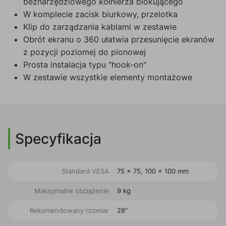
beznarzędziowego kołnierza blokującego
W komplecie zacisk biurkowy, przelotka
Klip do zarządzania kablami w zestawie
Obrót ekranu o 360 ułatwia przesunięcie ekranów
z pozycji poziomej do pionowej
Prosta instalacja typu "hook-on"
W zestawie wszystkie elementy montażowe
Specyfikacja
Standard VESA
75 x 75, 100 x 100 mm
Maksymalne obciążenie
9 kg
Rekomendowany rozmiar
28"