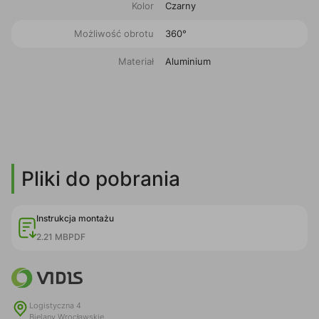
Kolor
Czarny
Możliwość obrotu
360°
Materiał
Aluminium
Pliki do pobrania
Instrukcja montażu
2.21 MB
PDF
Logistyczna 4
Bielany Wrocławskie