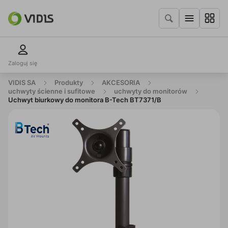
Zaloguj się
VIDIS SA
Produkty
AKCESORIA
uchwyty ścienne i sufitowe
uchwyty do monitorów
Uchwyt biurkowy do monitora B-Tech BT7371/B