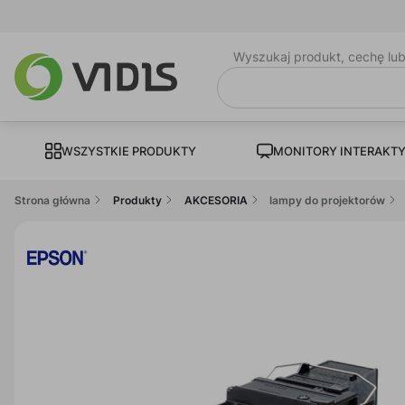
Wyszukaj produkt, cechę lu
WSZYSTKIE PRODUKTY
MONITORY INTERAKT
Strona główna
Produkty
AKCESORIA
lampy do projektorów