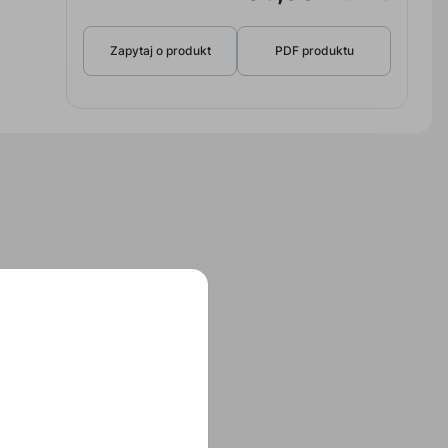
Zapytaj o produkt
PDF produktu