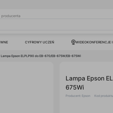
b producenta
CYFROWY UCZEŃ
YWNE
WIDEOKONFERENCJE I
Lampa Epson ELPLP90 do EB-670/EB-675W/EB-675Wi
Lampa Epson E
675Wi
Producent: Epson
Kod produkt