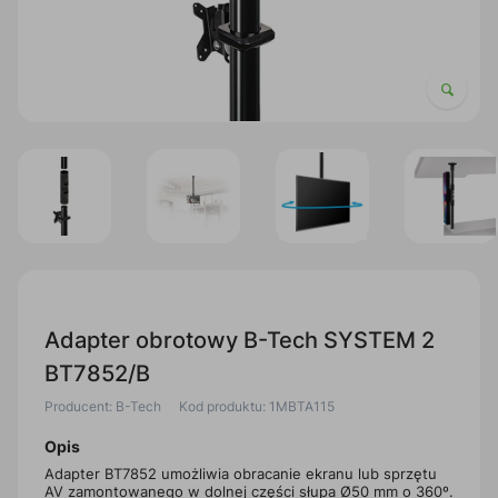
Adapter obrotowy B-Tech SYSTEM 2
BT7852/B
Producent: B-Tech
Kod produktu: 1MBTA115
Opis
Adapter BT7852 umożliwia obracanie ekranu lub sprzętu
AV zamontowanego w dolnej części słupa Ø50 mm o 360º.