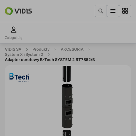
Zaloguj się
VIDIS SA
Produkty
AKCESORIA
System X i System 2
Adapter obrotowy B-Tech SYSTEM 2 BT7852/B