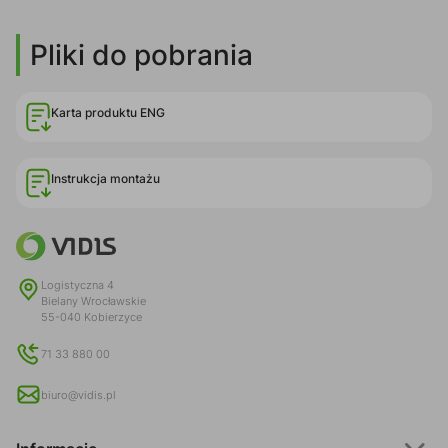
Pliki do pobrania
Karta produktu ENG
Instrukcja montażu
Logistyczna 4
Bielany Wrocławskie
55-040 Kobierzyce
71 33 880 00
biuro@vidis.pl