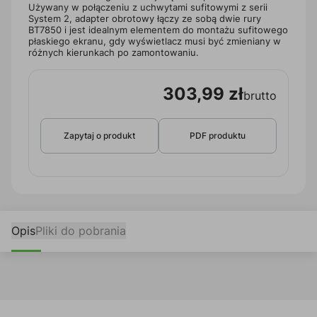
Używany w połączeniu z uchwytami sufitowymi z serii
System 2, adapter obrotowy łączy ze sobą dwie rury
BT7850 i jest idealnym elementem do montażu sufitowego
płaskiego ekranu, gdy wyświetlacz musi być zmieniany w
różnych kierunkach po zamontowaniu.
303,99 zł
brutto
Zapytaj o produkt
PDF produktu
Opis
Pliki do pobrania