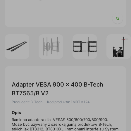
Adapter VESA 900 x 400 B-Tech
BT7565/B V2
Producent: B-Tech
Kod produktu: 1MBTM124
Opis
Ramiona adaptera dla VESA® 500/600/700/800/900.
Może być używany z szeroką gamą produktów B-Tech,
takich jak BT8312, BT8310XL i ramionami interfejsu System