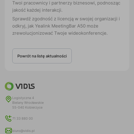
Twoi pracownicy i partnerzy biznesowi, podnosząc
jakość każdej interakcji.
Sprawdź zgodność z licencją w swojej organizacji i
odkryj, jak Yealink MeetingBar A50 może
zrewolucjonizować Twoje wideokonferencje.
Powrót na listę aktualności
Logistyczna 4
Bielany Wrocławskie
55-040 Kobierzyce
71 33 880 00
biuro@vidis.pl