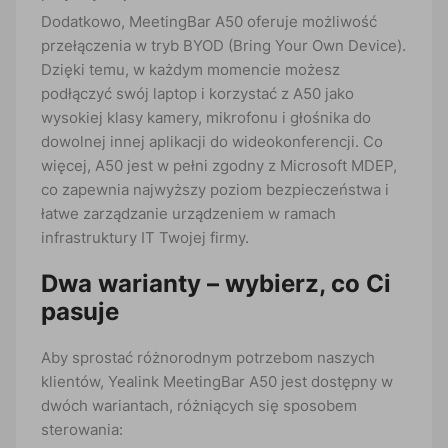
Dodatkowo, MeetingBar A50 oferuje możliwość
przełączenia w tryb BYOD (Bring Your Own Device).
Dzięki temu, w każdym momencie możesz
podłączyć swój laptop i korzystać z A50 jako
wysokiej klasy kamery, mikrofonu i głośnika do
dowolnej innej aplikacji do wideokonferencji. Co
więcej, A50 jest w pełni zgodny z Microsoft MDEP,
co zapewnia najwyższy poziom bezpieczeństwa i
łatwe zarządzanie urządzeniem w ramach
infrastruktury IT Twojej firmy.
Dwa warianty – wybierz, co Ci
pasuje
Aby sprostać różnorodnym potrzebom naszych
klientów, Yealink MeetingBar A50 jest dostępny w
dwóch wariantach, różniących się sposobem
sterowania: