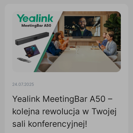
24.07.2025
Yealink MeetingBar A50 –
kolejna rewolucja w Twojej
sali konferencyjnej!