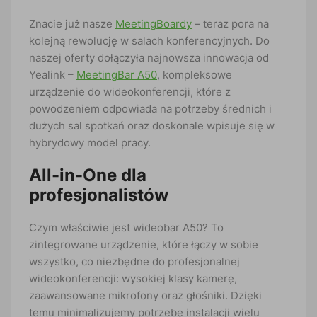
Znacie już nasze
MeetingBoardy
– teraz pora na
kolejną rewolucję w salach konferencyjnych. Do
naszej oferty dołączyła najnowsza innowacja od
Yealink –
MeetingBar A50
, kompleksowe
urządzenie do wideokonferencji, które z
powodzeniem odpowiada na potrzeby średnich i
dużych sal spotkań oraz doskonale wpisuje się w
hybrydowy model pracy.
All-in-One dla
profesjonalistów
Czym właściwie jest wideobar A50? To
zintegrowane urządzenie, które łączy w sobie
wszystko, co niezbędne do profesjonalnej
wideokonferencji: wysokiej klasy kamerę,
zaawansowane mikrofony oraz głośniki. Dzięki
temu minimalizujemy potrzebę instalacji wielu