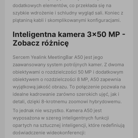
dodatkowych elementów, co przekłada się na
szybkie wdrożenie i schludny wygląd sali. Koniec z
plątaniną kabli i skomplikowanymi konfiguracjami.
Inteligentna kamera 3×50 MP -
Zobacz różnicę
Sercem Yealink MeetingBar A50 jest jego
zaawansowany system potrójnych kamer. Z dwoma
obiektywami o rozdzielczości 50 MP i dodatkowym
obiektywem o rozdzielczości 8 MP, A50 zapewnia
wyjątkową jakość obrazu. To połączenie pozwala na
idealne kadrowanie zarówno szerokich ujęć, jak i
detali, dzięki 8-krotnemu zoomowi hybrydowemu.
To jednak nie wszystko. Kamera A50 jest
wyposażona w szereg inteligentnych funkcji
opartych na sztucznej inteligencji, które redefiniują
doświadczenie wideokonferencji: