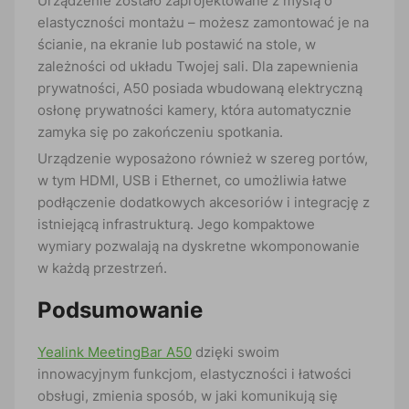
Urządzenie zostało zaprojektowane z myślą o
elastyczności montażu – możesz zamontować je na
ścianie, na ekranie lub postawić na stole, w
zależności od układu Twojej sali. Dla zapewnienia
prywatności, A50 posiada wbudowaną elektryczną
osłonę prywatności kamery, która automatycznie
zamyka się po zakończeniu spotkania.
Urządzenie wyposażono również w szereg portów,
w tym HDMI, USB i Ethernet, co umożliwia łatwe
podłączenie dodatkowych akcesoriów i integrację z
istniejącą infrastrukturą. Jego kompaktowe
wymiary pozwalają na dyskretne wkomponowanie
w każdą przestrzeń.
Podsumowanie
Yealink MeetingBar A50
dzięki swoim
innowacyjnym funkcjom, elastyczności i łatwości
obsługi, zmienia sposób, w jaki komunikują się