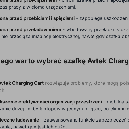
zas pracy z wieloma urządzeniami.
ona przed przebiciami i spięciami
- zapobiega uszkodzeni
ona przed przeładowaniem
- wbudowany przełącznik cza
 nie przeciąża instalacji elektrycznej, nawet gdy szafka o
ego warto wybrać szafkę Avtek Charg
Avtek Charging Cart
rozwiązuje problemy, które mogą poja
ch:
kszenie efektywności organizacji przestrzeni
- mobilna s
wanie dużej liczby laptopów w jednym miejscu, co eliminu
ieczne ładowanie
- zaawansowane funkcje zabezpieczeń s
ania, nawet gdy jest ich dużo.