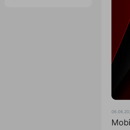
06.06.20
Mobi