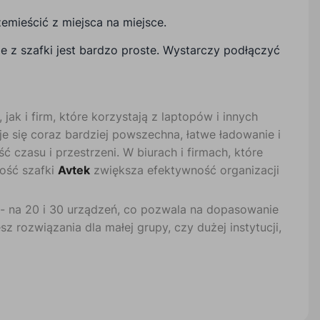
zemieścić z miejsca na miejsce.
nie z szafki jest bardzo proste. Wystarczy podłączyć
jak i firm, które korzystają z laptopów i innych
je się coraz bardziej powszechna, łatwe ładowanie i
zasu i przestrzeni. W biurach i firmach, które
ność szafki
Avtek
zwiększa efektywność organizacji
- na 20 i 30 urządzeń, co pozwala na dopasowanie
z rozwiązania dla małej grupy, czy dużej instytucji,