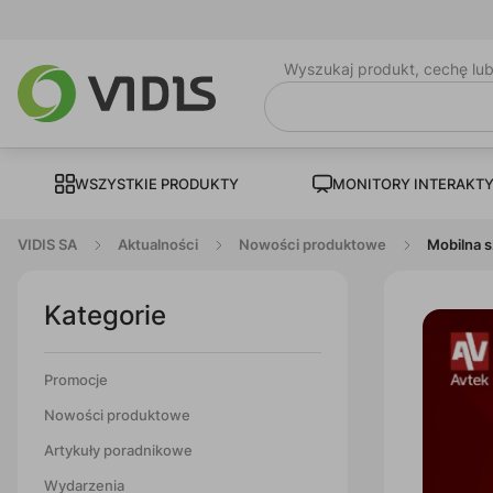
Wyszukaj produkt, cechę lu
WSZYSTKIE PRODUKTY
MONITORY INTERAKT
VIDIS SA
Aktualności
Nowości produktowe
Mobilna s
Kategorie
Promocje
Nowości produktowe
Artykuły poradnikowe
Wydarzenia