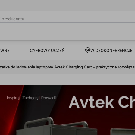
b producenta
CYFROWY UCZEŃ
YWNE
WIDEOKONFERENCJE I
zafka do ładowania laptopów Avtek Charging Cart – praktyczne rozwiązanie