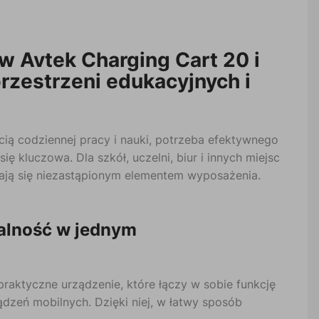
w Avtek Charging Cart 20 i
rzestrzeni edukacyjnych i
ścią codziennej pracy i nauki, potrzeba efektywnego
ę kluczowa. Dla szkół, uczelni, biur i innych miejsc
stają się niezastąpionym elementem wyposażenia.
nalność w jednym
praktyczne urządzenie, które łączy w sobie funkcję
dzeń mobilnych. Dzięki niej, w łatwy sposób