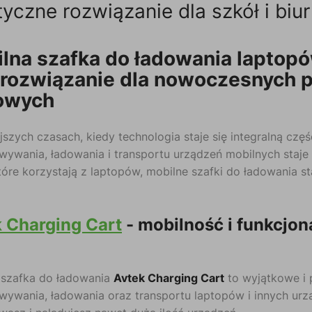
tyczne rozwiązanie dla szkół i biur
lna szafka do ładowania laptopó
 rozwiązanie dla nowoczesnych p
owych
jszych czasach, kiedy technologia staje się integralną czę
ywania, ładowania i transportu urządzeń mobilnych staje si
tóre korzystają z laptopów, mobilne szafki do ładowania 
 Charging Cart
- mobilność i funkcjo
 szafka do ładowania
Avtek Charging Cart
to wyjątkowe i 
ywania, ładowania oraz transportu laptopów i innych urzą