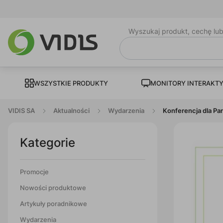
Wyszukaj produkt, cechę lu
WSZYSTKIE PRODUKTY
MONITORY INTERAKT
VIDIS SA
Aktualności
Wydarzenia
Konferencja dla Pa
Kategorie
Promocje
Nowości produktowe
Artykuły poradnikowe
Wydarzenia