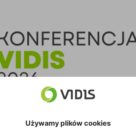
26
Używamy plików cookies
erencja dla Partnerów VIDIS 2026