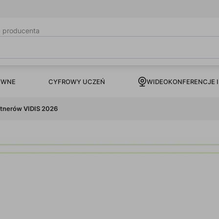
b producenta
CYFROWY UCZEŃ
YWNE
WIDEOKONFERENCJE I
rtnerów VIDIS 2026