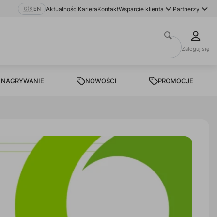
🇬🇧
EN
Aktualności
Kariera
Kontakt
Wsparcie klienta
Partnerzy
Zaloguj się
 NAGRYWANIE
NOWOŚCI
PROMOCJE