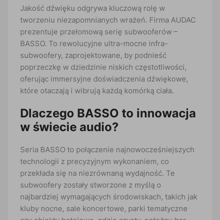
Jakość dźwięku odgrywa kluczową rolę w
tworzeniu niezapomnianych wrażeń. Firma AUDAC
prezentuje przełomową serię subwooferów –
BASSO. To rewolucyjne ultra-mocne infra-
subwoofery, zaprojektowane, by podnieść
poprzeczkę w dziedzinie niskich częstotliwości,
oferując immersyjne doświadczenia dźwiękowe,
które otaczają i wibrują każdą komórką ciała.
Dlaczego BASSO to innowacja
w świecie audio?
Seria BASSO to połączenie najnowocześniejszych
technologii z precyzyjnym wykonaniem, co
przekłada się na niezrównaną wydajność. Te
subwoofery zostały stworzone z myślą o
najbardziej wymagających środowiskach, takich jak
kluby nocne, sale koncertowe, parki tematyczne