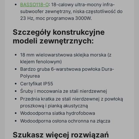
BASSO118-O
: 18-calowy ultra-mocny infra-
subwoofer zewnętrzny, niska częstotliwość do
23 Hz, moc programowa 3000W.
Szczegóły konstrukcyjne
modeli zewnętrznych:
18 mm wielowarstwowa sklejka morska (z
klejem fenolowym)
Bardzo gruba 6-warstwowa powłoka Dura-
Polyurea
Certyfikat IP55
Śruby i mocowania ze stali nierdzewnej
Przednia kratka ze stali nierdzewnej z powłoką
proszkową i pianką akustyczną
Wodoodporna siatka hydrofobowa
Wodoodporna osłona ochronna na złącza
Szukasz więcej rozwiązań