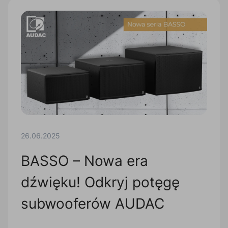
26.06.2025
BASSO – Nowa era
dźwięku! Odkryj potęgę
subwooferów AUDAC