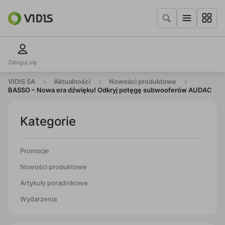
Zaloguj się
VIDIS SA
Aktualności
Nowości produktowe
BASSO – Nowa era dźwięku! Odkryj potęgę subwooferów AUDAC
Kategorie
Promocje
Nowości produktowe
Artykuły poradnikowe
Wydarzenia