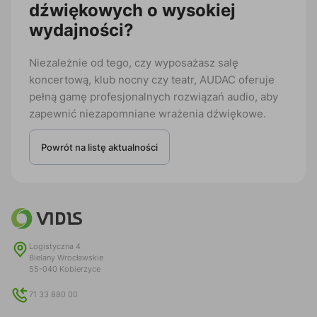
dźwiękowych o wysokiej
wydajności?
Niezależnie od tego, czy wyposażasz salę
koncertową, klub nocny czy teatr, AUDAC oferuje
pełną gamę profesjonalnych rozwiązań audio, aby
zapewnić niezapomniane wrażenia dźwiękowe.
Powrót na listę aktualności
Logistyczna 4
Bielany Wrocławskie
55-040 Kobierzyce
71 33 880 00