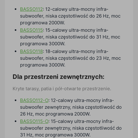
BASSO112
: 12-calowy ultra-mocny infra-
subwoofer, niska częstotliwość do 26 Hz, moc
programowa 2000W.
BASSO115
: 15-calowy ultra-mocny infra-
subwoofer, niska częstotliwość do 31 Hz, moc
programowa 3000W.
BASSO118
: 18-calowy ultra-mocny infra-
subwoofer, niska częstotliwość do 23 Hz, moc
programowa 3000W.
Dla przestrzeni zewnętrznych:
Kryte tarasy, patia i pół-otwarte przestrzenie.
BASSO112-O
: 12-calowy ultra-mocny infra-
subwoofer zewnętrzny, niska częstotliwość do
26 Hz, moc programowa 2000W.
BASSO115-O
: 15-calowy ultra-mocny infra-
subwoofer zewnętrzny, niska częstotliwość do
31 Hz, moc programowa 3000W.