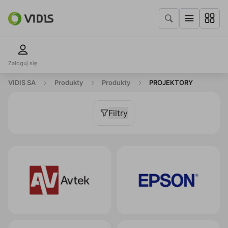
Zaloguj się
VIDIS SA
Produkty
Produkty
PROJEKTORY
Filtry